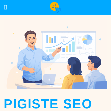
Skip
to
content
PIGISTE SEO