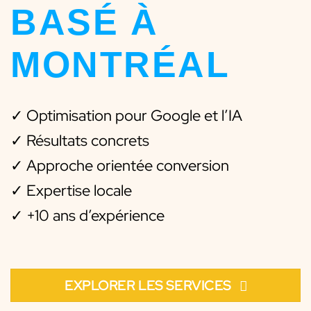
BASÉ À
MONTRÉAL
✓ Optimisation pour Google et l’IA
✓ Résultats concrets
✓ Approche orientée conversion
✓ Expertise locale
✓ +10 ans d’expérience
EXPLORER LES SERVICES